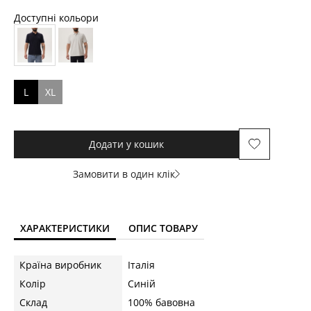
Доступні кольори
L
XL
Додати у кошик
Замовити в один клік
ХАРАКТЕРИСТИКИ
ОПИС ТОВАРУ
Країна виробник
Італія
Колір
Синій
Склад
100% бавовна