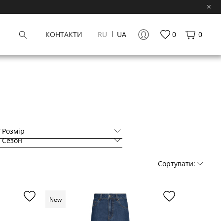
КОНТАКТИ
RU
UA
0
0
Розмір
Сезон
Сортувати:
New