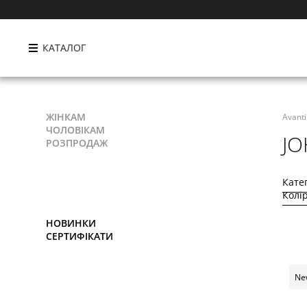
КАТАЛОГ
ЖІНКАМ
Avant
ЧОЛОВІКАМ
J
РОЗПРОДАЖ
Кате
Колі
НОВИНКИ
СЕРТИФІКАТИ
Ne