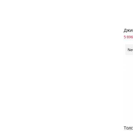
Джи
5 896
Ne