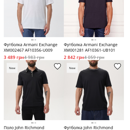
Футболка Armani Exchange
Футболка Armani Exchange
XM002467 AF10356-U009
XM001281 AF10361-UB101
3 489 грн
4 983 грн
2 842 грн
4 059 грн
New
New
Поло John Richmond
Футболка John Richmond