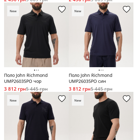
New
New
Поло John Richmond
Поло John Richmond
UMP26035PO чор
UMP26035PO син
3 812 грн
5 445 грн
3 812 грн
5 445 грн
New
New