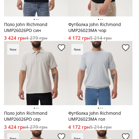
Поло John Richmond
Футболка John Richmond
UMP26026PO син
UMP26023MA чор
3 424 грн
4 279 грн
4 172 грн
5 214 грн
New
New
Поло John Richmond
Футболка John Richmond
UMP26026PO сер
UMP26023MA гол
3 424 грн
4 279 грн
4 172 грн
5 214 грн
New
New