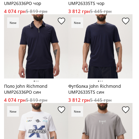
UMP26336PO чор
UMP26335TS чор
4 074 грн
5 819 грн
3 812 грн
5 445 грн
New
New
Поло John Richmond
Футболка John Richmond
UMP26336PO син
UMP26335TS син
4 074 грн
5 819 грн
3 812 грн
5 445 грн
New
New