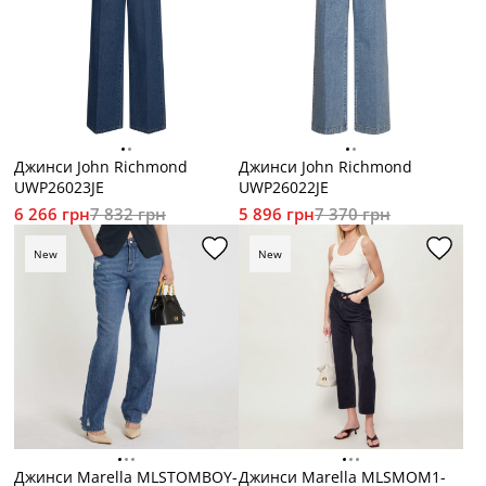
Джинси John Richmond
Джинси John Richmond
UWP26023JE
UWP26022JE
6 266 грн
7 832 грн
5 896 грн
7 370 грн
New
New
Джинси Marella MLSTOMBOY-
Джинси Marella MLSMOM1-