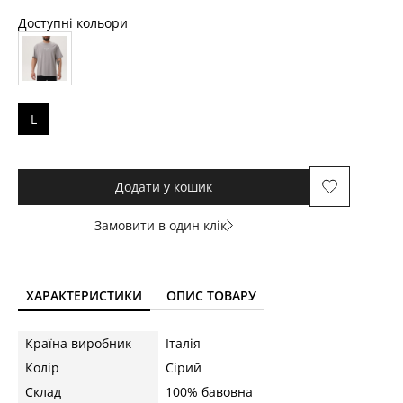
Доступні кольори
L
Додати у кошик
Замовити в один клік
ХАРАКТЕРИСТИКИ
ОПИС ТОВАРУ
Країна виробник
Італія
Колір
Сірий
Склад
100% бавовна