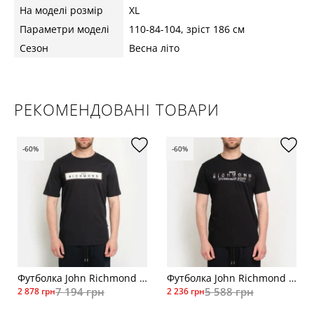
На моделі розмір
XL
Параметри моделі
110-84-104, зріст 186 см
Сезон
Весна літо
РЕКОМЕНДОВАНІ ТОВАРИ
-60%
-60%
Футболка John Richmond RMP20079
Футболка John Richmond RMP20015чер
7 194 грн
5 588 грн
2 878 грн
2 236 грн