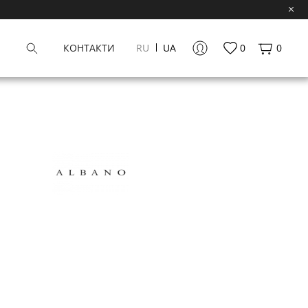
КОНТАКТИ
RU
UA
0
0