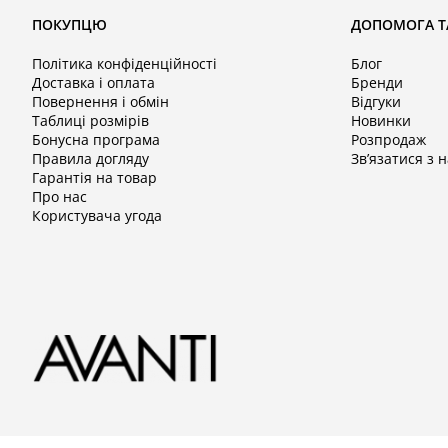
ПОКУПЦЮ
ДОПОМОГА Т
Політика конфіденційності
Блог
Доставка і оплата
Бренди
Повернення і обмін
Відгуки
Таблиці розмірів
Новинки
Бонусна програма
Розпродаж
Правила догляду
Зв’язатися з 
Гарантія на товар
Про нас
Користувача угода