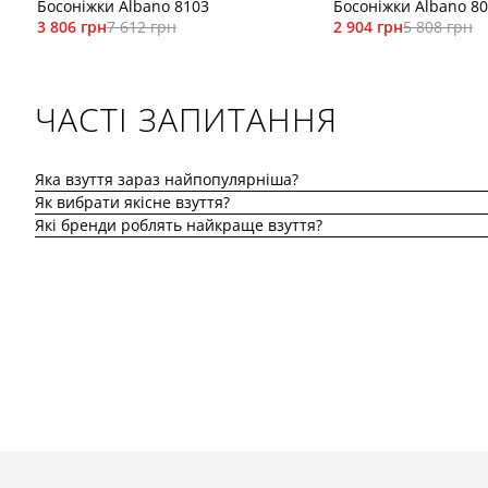
Босоніжки Albano 8103
Босоніжки Albano 8
3 806 грн
7 612 грн
2 904 грн
5 808 грн
ЧАСТІ ЗАПИТАННЯ
Яка взуття зараз найпопулярніша?
Як вибрати якісне взуття?
Які бренди роблять найкраще взуття?