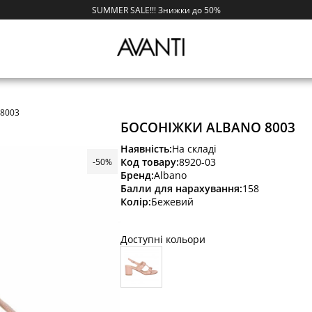
SUMMER SALE!!! Знижки до 50%
 8003
БОСОНІЖКИ ALBANO 8003
Наявність:
На складі
Код товару:
8920-03
-50%
Бренд:
Albano
Балли для нарахування:
158
Колір:
Бежевий
Доступні кольори