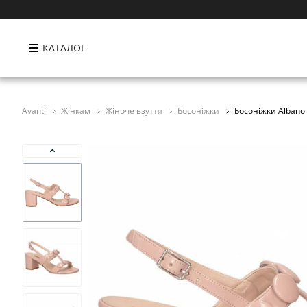
КАТАЛОГ
Avanti
Жінкам
Жіноче взуття
Босоніжки
Босоніжки Albano