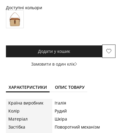
Доступні кольори
Додати у кошик
Замовити в один клік
ХАРАКТЕРИСТИКИ
ОПИС ТОВАРУ
Країна виробник
Італія
Колір
Рудий
Матеріал
Шкіра
Застібка
Поворотний механізм