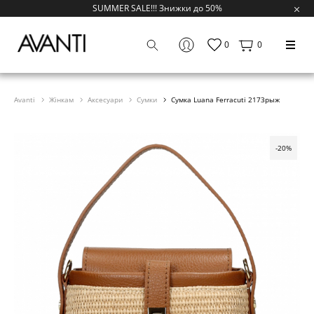
SUMMER SALE!!! Знижки до 50%
0
0
Avanti
Жінкам
Аксесуари
Сумки
Сумка Luana Ferracuti 2173рыж
-20%