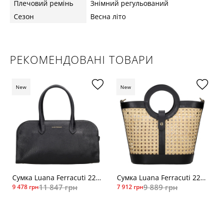
Плечовий ремінь
Знімний регульований
Сезон
Весна літо
РЕКОМЕНДОВАНІ ТОВАРИ
New
New
Сумка Luana Ferracuti 2200 чор
Сумка Luana Ferracuti 2236чер
11 847 грн
9 889 грн
9 478 грн
7 912 грн