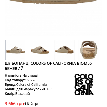
ШЛЬОПАНЦІ COLORS OF CALIFORNIA BIOM56
БЕЖЕВИЙ
Наявність:
На складі
Код товару:
16927-03
Бренд:
Colors of California
Балли для нарахування:
183
Колір:
Бежевий
3 666 грн
4 312 грн