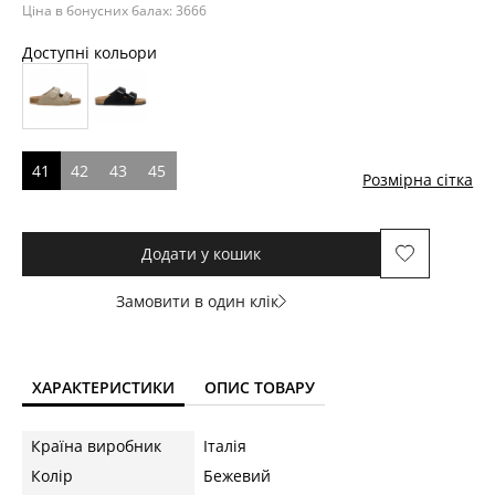
Ціна в бонусних балах: 3666
Доступні кольори
41
42
43
45
Розмірна сітка
Додати у кошик
Замовити в один клік
ХАРАКТЕРИСТИКИ
ОПИС ТОВАРУ
Країна виробник
Італія
Колір
Бежевий