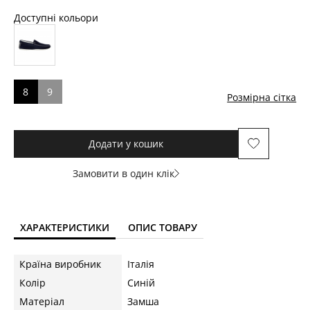
Доступні кольори
8
9
Розмірна сітка
Додати у кошик
Замовити в один клік
ХАРАКТЕРИСТИКИ
ОПИС ТОВАРУ
Країна виробник
Італія
Колір
Синій
Матеріал
Замша