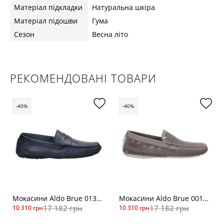
Матеріал підкладки
Натуральна шкіра
Матеріал підошви
Гума
Сезон
Весна літо
РЕКОМЕНДОВАНІ ТОВАРИ
-40%
-40%
Мокасини Aldo Brue 0136син
Мокасини Aldo Brue 0010свкор
17 182 грн
17 182 грн
10 310 грн
10 310 грн