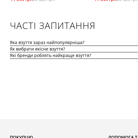
ЧАСТІ ЗАПИТАННЯ
Яка взуття зараз найпопулярніша?
Як вибрати якісне взуття?
Які бренди роблять найкраще взуття?
ПОКУПЦЮ
ДОПОМОГА Т