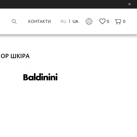
КОНТАКТИ
RU
UA
0
0
ЧОР ШКІРА