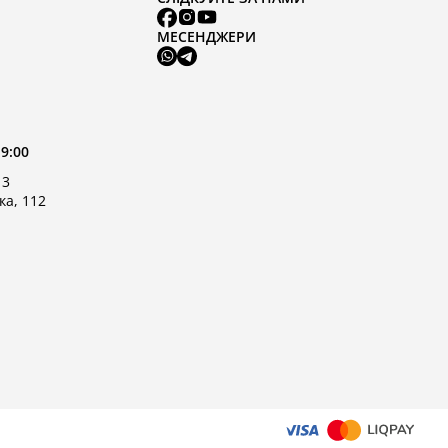
МЕСЕНДЖЕРИ
19:00
 3
ка, 112