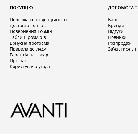
ПОКУПЦЮ
ДОПОМОГА Т
Політика конфіденційності
Блог
Доставка і оплата
Бренди
Повернення і обмін
Відгуки
Таблиці розмірів
Новинки
Бонусна програма
Розпродаж
Правила догляду
Зв’язатися з 
Гарантія на товар
Про нас
Користувача угода