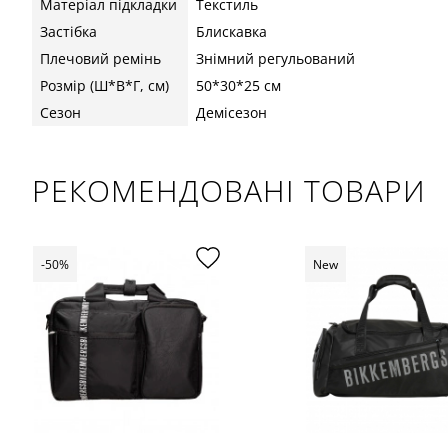
Матеріал підкладки
Текстиль
Застібка
Блискавка
Плечовий ремінь
Знімний регульований
Розмір (Ш*В*Г, см)
50*30*25 см
Сезон
Демісезон
РЕКОМЕНДОВАНІ ТОВАРИ
-50%
New