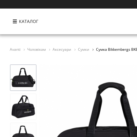
КАТАЛОГ
Avanti
Чоловікам
Аксесуари
Сумки
Сумка Bikkembergs BK