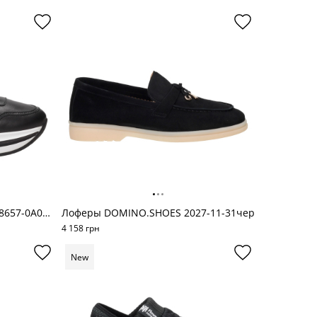
Кроссовки Voile Blanche 2018657-0A01м
Лоферы DOMINO.SHOES 2027-11-31чер
4 158 грн
New