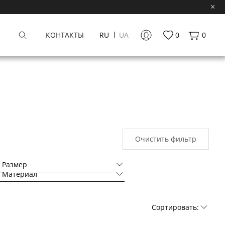
КОНТАКТЫ
RU
UA
0
0
Очистить фильтр
Размер
Материал
Сортировать: