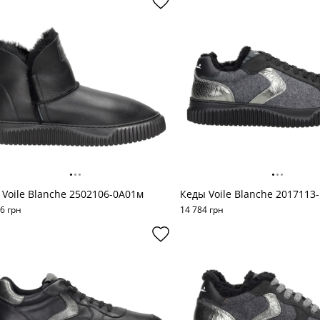
 Voile Blanche 2502106-0A01м
Кеды Voile Blanche 2017113
6 грн
14 784 грн