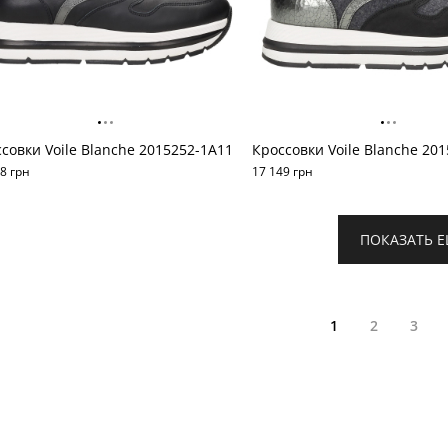
совки Voile Blanche 2015252-1A11
8 грн
17 149 грн
ПОКАЗАТЬ 
1
2
3