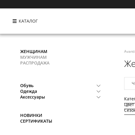
КАТАЛОГ
ЖЕНЩИНАМ
Avant
МУЖЧИНАМ
Ж
РАСПРОДАЖА
Ч
Обувь
Одежда
Аксессуары
Кате
Цвет
Сезо
НОВИНКИ
СЕРТИФИКАТЫ