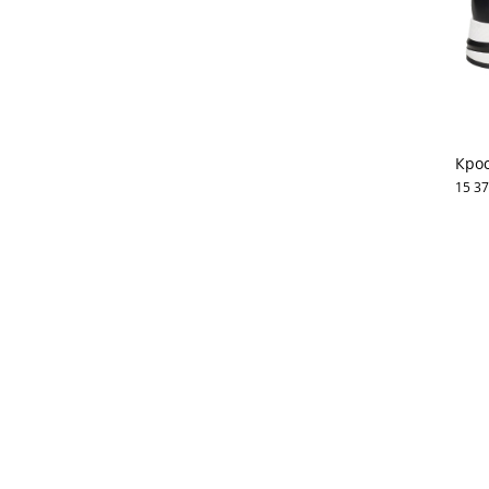
Крос
15 37