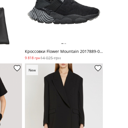
Кроссовки Flower Mountain 2017889-0A01
14 025 грн
9 818 грн
New