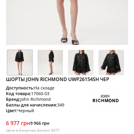
ШОРТЫ JOHN RICHMOND UWP26154SH ЧЕР
Доступность:
На складе
Код товара:
17060-03
Бренд:
John Richmond
Баллы для начисления:
349
Цвет:
Черный
6 977 грн
9 966 грн
Цена в бонусных баллах: 6977