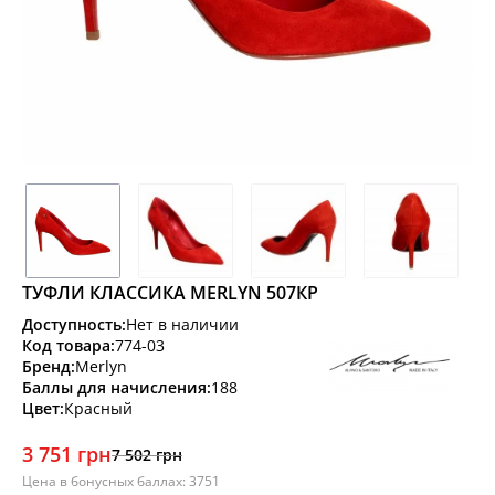
ТУФЛИ КЛАССИКА MERLYN 507КР
Доступность:
Нет в наличии
Код товара:
774-03
Бренд:
Merlyn
Баллы для начисления:
188
Цвет:
Красный
3 751 грн
7 502 грн
Цена в бонусных баллах: 3751