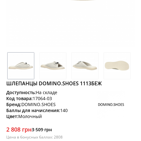
ШЛЕПАНЦЫ DOMINO.SHOES 1113БЕЖ
Доступность:
На складе
Код товара:
17064-03
Бренд:
DOMINO.SHOES
Баллы для начисления:
140
Цвет:
Молочный
2 808 грн
3 509 грн
Цена в бонусных баллах: 2808