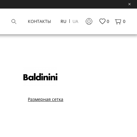
КОНТАКТЫ
RU
UA
0
0
Размерная сетка