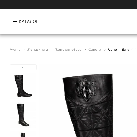
КАТАЛОГ
Avanti
Женщинам
Женская обувь
Сапоги
Сапоги Baldinin