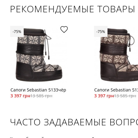
РЕКОМЕНДУЕМЫЕ ТОВАРЫ
-75%
-75%
Сапоги Sebastian 5133чёр
Сапоги Sebastian 5
3 397 грн
13 585 грн
3 397 грн
13 585 грн
ЧАСТО ЗАДАВАЕМЫЕ ВОП