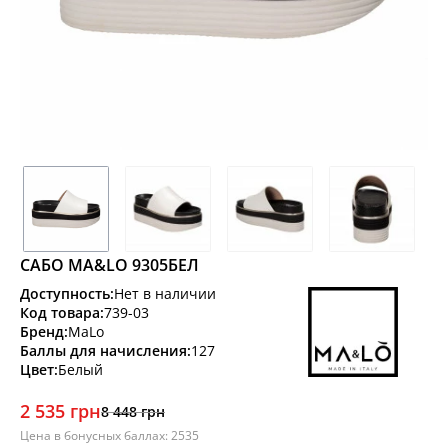
САБО MA&LO 9305БЕЛ
Доступность:
Нет в наличии
Код товара:
739-03
Бренд:
MaLo
Баллы для начисления:
127
Цвет:
Белый
2 535 грн
8 448 грн
Цена в бонусных баллах: 2535