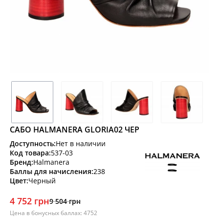
САБО HALMANERA GLORIA02 ЧЕР
Доступность:
Нет в наличии
Код товара:
537-03
Бренд:
Halmanera
Баллы для начисления:
238
Цвет:
Черный
4 752 грн
9 504 грн
Цена в бонусных баллах: 4752