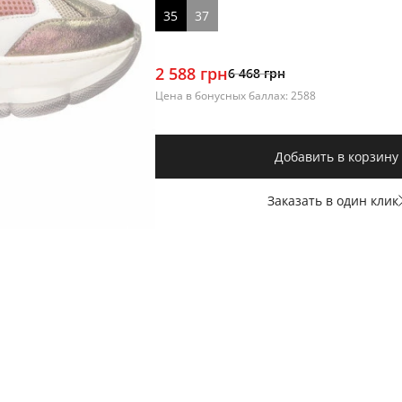
35
37
2 588 грн
6 468 грн
Цена в бонусных баллах: 2588
Добавить в корзину
Заказать в один клик