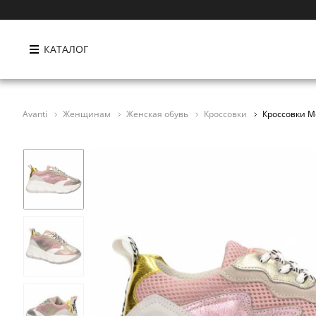
КАТАЛОГ
Avanti
Женщинам
Женская обувь
Кроссовки
Кроссовки Me