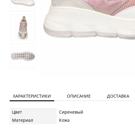
ХАРАКТЕРИСТИКИ
ОПИСАНИЕ
ДОСТАВКА
Цвет
Сиреневый
Материал
Кожа