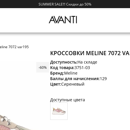
SUMMER SALE!!! Скидки до 50%
line 7072 var195
КРОССОВКИ MELINE 7072 VA
Доступность:
На складе
Код товара:
3751-03
-60%
Бренд:
Meline
Баллы для начисления:
129
Цвет:
Сиреневый
Доступные цвета