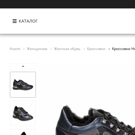
КАТАЛОГ
Avanti
Женщинам
Женская обувь
Кроссовки
Кроссовки He