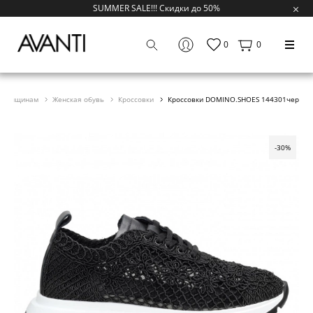
SUMMER SALE!!! Скидки до 50%
0
0
Женщинам
Женская обувь
Кроссовки
Кроссовки DOMINO.SHOES 144301чер
-30%