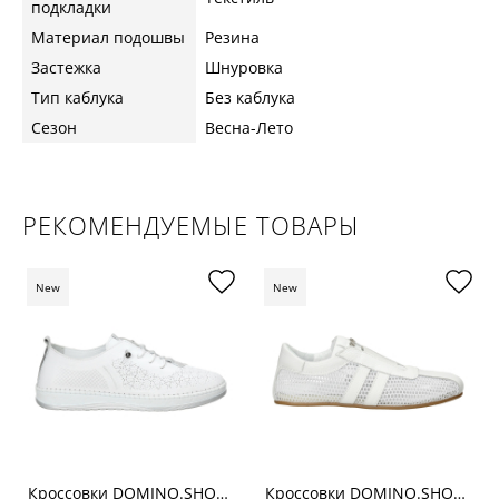
подкладки
Материал подошвы
Резина
Застежка
Шнуровка
Тип каблука
Без каблука
Сезон
Весна-Лето
РЕКОМЕНДУЕМЫЕ ТОВАРЫ
New
New
Кроссовки DOMINO.SHOES 3030бел
Кроссовки DOMINO.SHOES 690-46-09бел