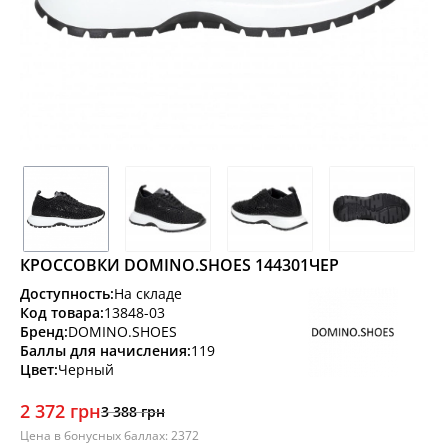
КРОССОВКИ DOMINO.SHOES 144301ЧЕР
Доступность:
На складе
Код товара:
13848-03
Бренд:
DOMINO.SHOES
Баллы для начисления:
119
Цвет:
Черный
2 372 грн
3 388 грн
Цена в бонусных баллах: 2372