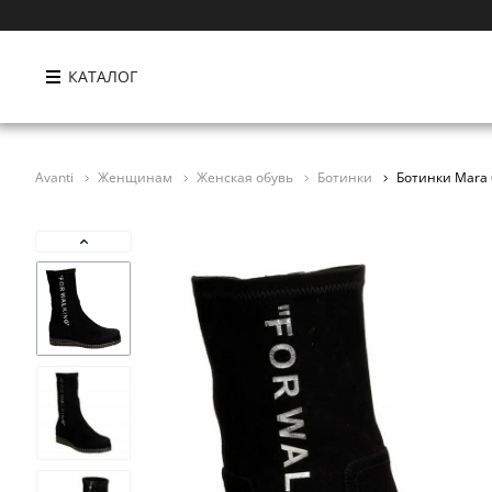
КАТАЛОГ
Avanti
Женщинам
Женская обувь
Ботинки
Ботинки Mara 