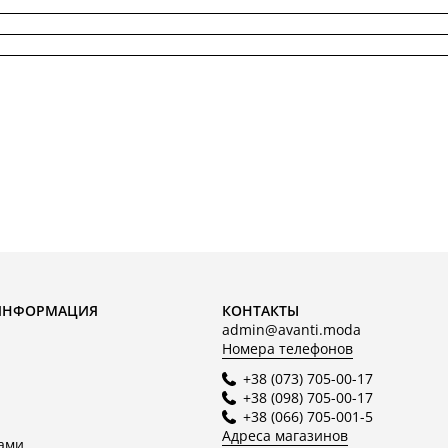
ИНФОРМАЦИЯ
КОНТАКТЫ
admin@avanti.moda
Номера телефонов
+38 (073) 705-00-17
+38 (098) 705-00-17
+38 (066) 705-001-5
Адреса магазинов
нами