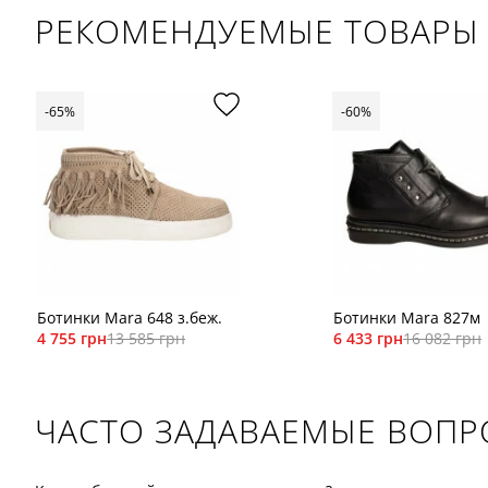
РЕКОМЕНДУЕМЫЕ ТОВАРЫ
-65%
-60%
Ботинки Mara 648 з.беж.
Ботинки Mara 827м
4 755 грн
13 585 грн
6 433 грн
16 082 грн
ЧАСТО ЗАДАВАЕМЫЕ ВОП