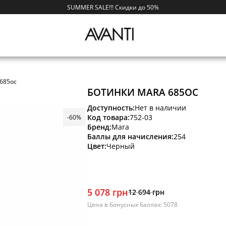
SUMMER SALE!!! Скидки до 50%
685ос
БОТИНКИ MARA 685ОС
Доступность:
Нет в наличии
Код товара:
752-03
-60%
Бренд:
Mara
Баллы для начисления:
254
Цвет:
Черный
5 078 грн
12 694 грн
Цена в бонусных баллах: 5078