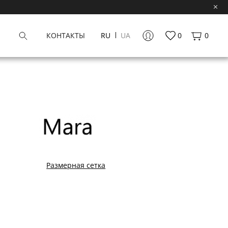
КОНТАКТЫ
RU
UA
0
0
Размерная сетка