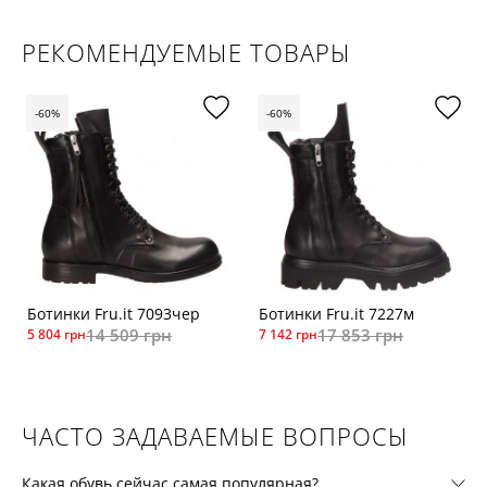
РЕКОМЕНДУЕМЫЕ ТОВАРЫ
-60%
-60%
Ботинки Fru.it 7093чер
Ботинки Fru.it 7227м
14 509 грн
17 853 грн
5 804 грн
7 142 грн
ЧАСТО ЗАДАВАЕМЫЕ ВОПРОСЫ
Какая обувь сейчас самая популярная?