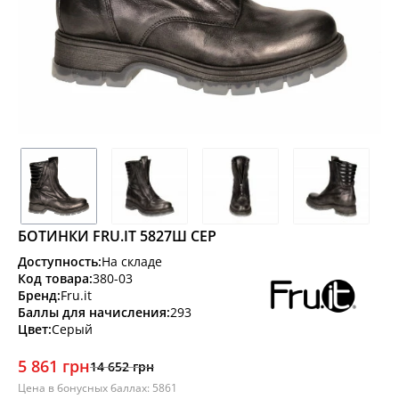
БОТИНКИ FRU.IT 5827Ш СЕР
Доступность:
На складе
Код товара:
380-03
Бренд:
Fru.it
Баллы для начисления:
293
Цвет:
Серый
5 861 грн
14 652 грн
Цена в бонусных баллах: 5861