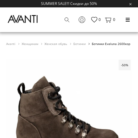
SUMMER SALE!!! Скидки до 50%
0
0
Avanti
Женщинам
Женская обувь
Ботинки
Ботинки Evaluna 2600кор
-50%