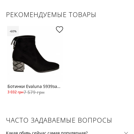
РЕКОМЕНДУЕМЫЕ ТОВАРЫ
-60%
Ботинки Evaluna 5939замш чер
7 579 грн
3 032 грн
ЧАСТО ЗАДАВАЕМЫЕ ВОПРОСЫ
Какая обувь сейчас самая популярная?