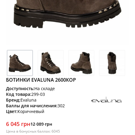
БОТИНКИ EVALUNA 2600КОР
Доступность:
На складе
Код товара:
299-03
Бренд:
Evaluna
Баллы для начисления:
302
Цвет:
Коричневый
6 045 грн
12 089 грн
Цена в бонусных баллах: 6045