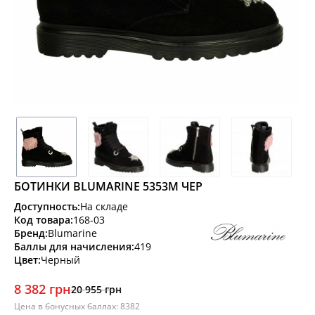
БОТИНКИ BLUMARINE 5353М ЧЕР
Доступность:
На складе
Код товара:
168-03
Бренд:
Blumarine
Баллы для начисления:
419
Цвет:
Черный
8 382 грн
20 955 грн
Цена в бонусных баллах: 8382