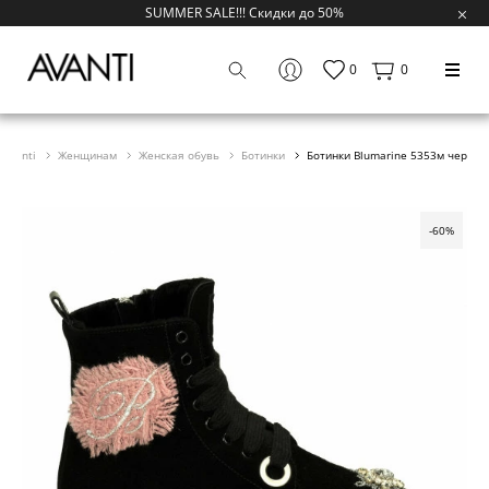
SUMMER SALE!!! Скидки до 50%
0
0
Avanti
Женщинам
Женская обувь
Ботинки
Ботинки Blumarine 5353м чер
-60%