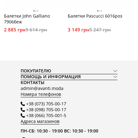
Балетки John Galliano
Балетки Pascucci 6016роз
7906беж
2 885 грн
9 614 грн
3 149 грн
5 247 грн
ПОКУПАТЕЛЮ
ПОМОЩЬ И ИНФОРМАЦИЯ
КОНТАКТЫ
admin@avanti.moda
Номера телефонов
+38 (073) 705-00-17
+38 (098) 705-00-17
+38 (066) 705-001-5
Адреса магазинов
ПН-СБ: 10:30 - 19:00 ВС: 10:30 - 19:00