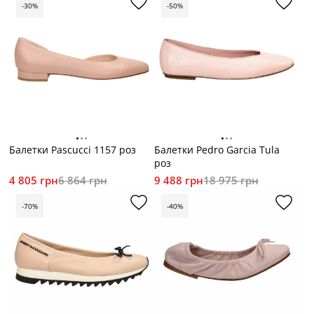
-30%
-50%
Балетки Pascucci 1157 роз
Балетки Pedro Garcia Tula
роз
4 805 грн
6 864 грн
9 488 грн
18 975 грн
-70%
-40%