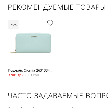
РЕКОМЕНДУЕМЫЕ ТОВАРЫ
-40%
Кошелёк Cromia 2631334
ментол
3 901 грн
6 501 грн
ЧАСТО ЗАДАВАЕМЫЕ ВОП