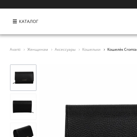
КАТАЛОГ
Avanti
Женщинам
Аксессуары
Кошельки
Кошелёк Cromia