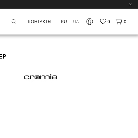
КОНТАКТЫ
RU
UA
0
0
ЕР