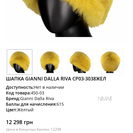
ШАПКА GIANNI DALLA RIVA CP03-3038ЖЕЛ
Доступность:
Нет в наличии
Код товара:
450-03
Бренд:
Gianni Dalla Riva
Баллы для начисления:
615
Цвет:
Жёлтый
12 298 грн
Цена в бонусных баллах: 12298