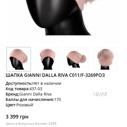
ШАПКА GIANNI DALLA RIVA C011/F-3269РОЗ
Доступность:
Нет в наличии
Код товара:
437-03
Бренд:
Gianni Dalla Riva
Баллы для начисления:
170
Цвет:
Розовый
3 399 грн
Цена в бонусных баллах: 3399