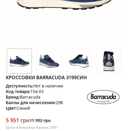
КРОССОВКИ BARRACUDA 3199СИН
Доступность:
Нет в наличии
Код товара:
154-03
Бренд:
Barracuda
Баллы для начисления:
298
Цвет:
Синий
5 951 грн
11 902 грн
Цена в бонусных баллах: 5951